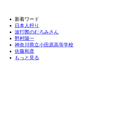
新着ワード
日本人狩り
波打際のむろみさん
野村陽一
神奈川県立小田原高等学校
佐藤和彦
もっと見る