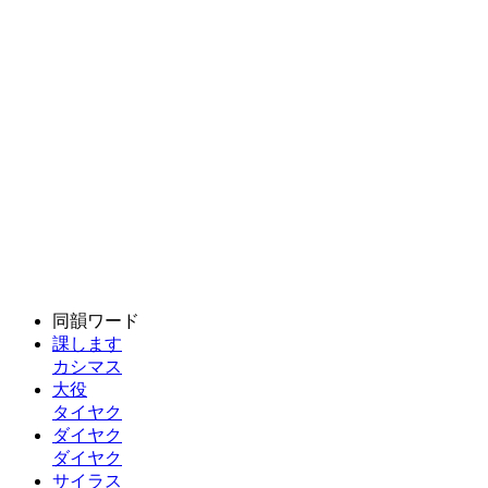
同韻ワード
課します
カシマス
大役
タイヤク
ダイヤク
ダイヤク
サイラス