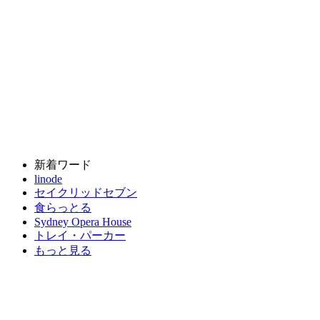
新着ワード
linode
セイクリッドセブン
食らっとる
Sydney Opera House
トレイ・パーカー
もっと見る