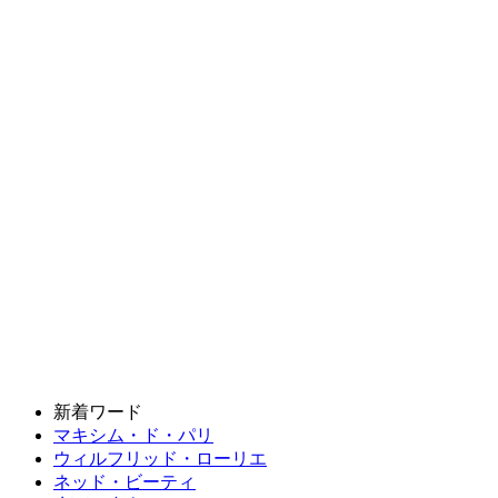
新着ワード
マキシム・ド・パリ
ウィルフリッド・ローリエ
ネッド・ビーティ