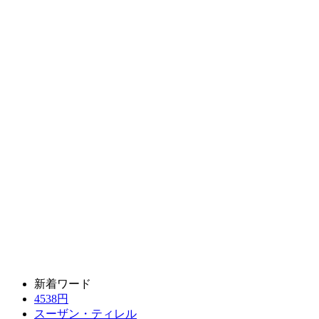
新着ワード
4538円
スーザン・ティレル