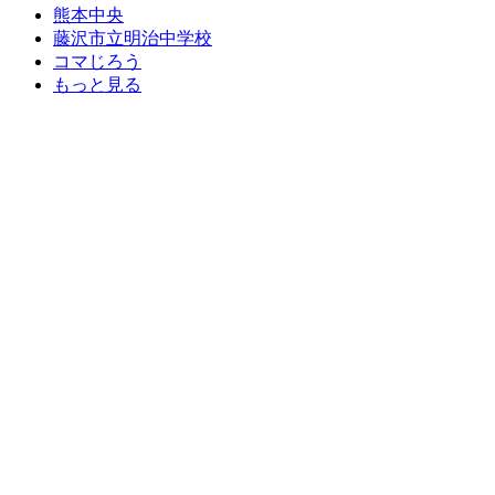
熊本中央
藤沢市立明治中学校
コマじろう
もっと見る