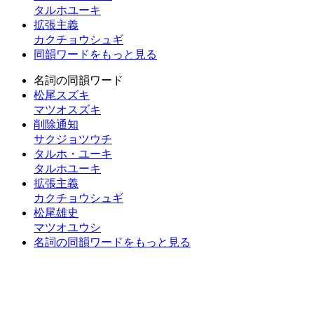
タルホユーキ
拡張主義
カクチョウシュギ
同韻ワードをもっと見る
名詞の同韻ワード
松尾スズキ
マツオスズキ
削除通知
サクジョツウチ
タルホ・ユーキ
タルホユーキ
拡張主義
カクチョウシュギ
松尾雄史
マツオユウシ
名詞の同韻ワードをもっと見る