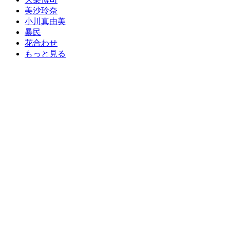
美沙玲奈
小川真由美
暴民
花合わせ
もっと見る