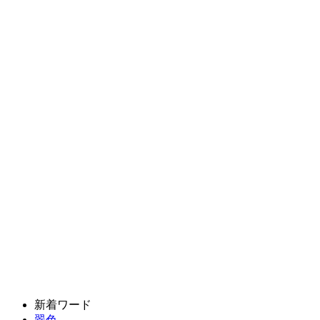
新着ワード
翠色