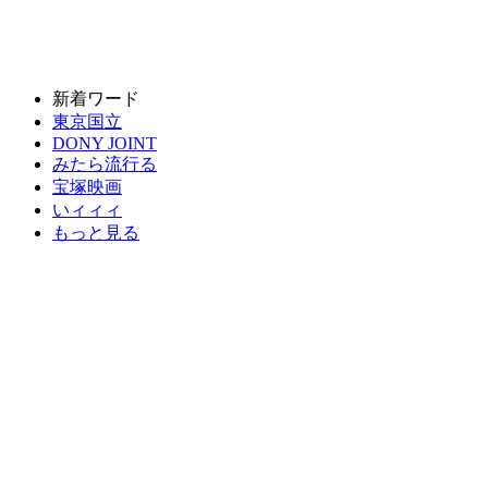
新着ワード
東京国立
DONY JOINT
みたら流行る
宝塚映画
いィィィ
もっと見る