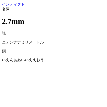
イン
ディクト
名詞
2.7mm
読
ニテンナナミリメートル
韻
いえんああいいええおう