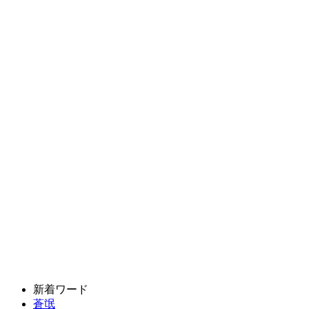
新着ワード
蒼氓