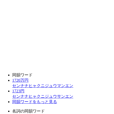
同韻ワード
1720万円
センナナヒャクニジュウマンエン
1723円
センナナヒャクニジュウサンエン
同韻ワードをもっと見る
名詞の同韻ワード