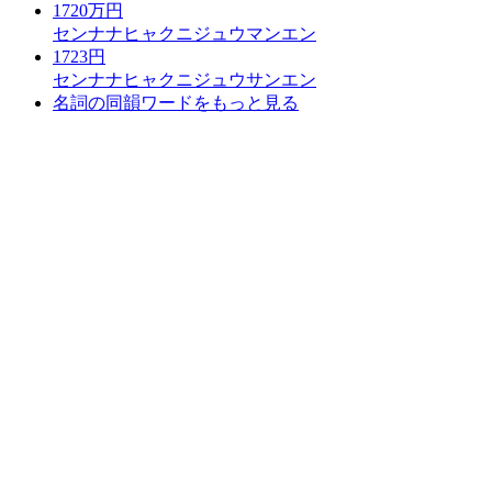
1720万円
センナナヒャクニジュウマンエン
1723円
センナナヒャクニジュウサンエン
名詞の同韻ワードをもっと見る