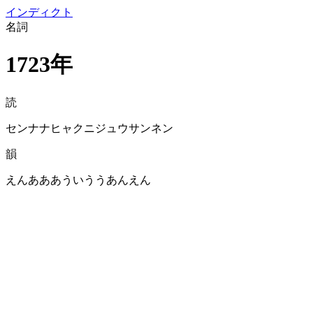
イン
ディクト
名詞
1723年
読
センナナヒャクニジュウサンネン
韻
えんあああういううあんえん