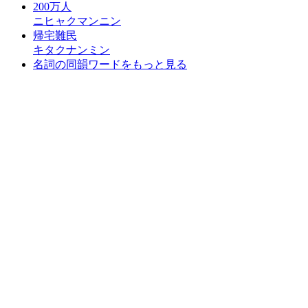
200万人
ニヒャクマンニン
帰宅難民
キタクナンミン
名詞の同韻ワードをもっと見る