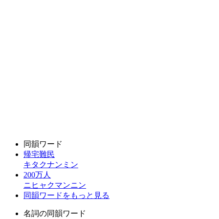
同韻ワード
帰宅難民
キタクナンミン
200万人
ニヒャクマンニン
同韻ワードをもっと見る
名詞の同韻ワード