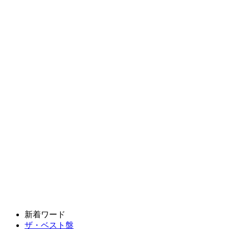
新着ワード
ザ・ベスト盤