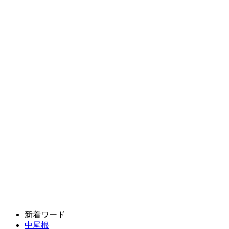
新着ワード
中尾根