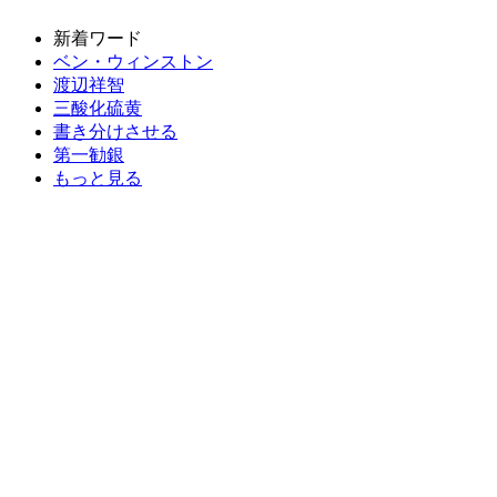
新着ワード
ベン・ウィンストン
渡辺祥智
三酸化硫黄
書き分けさせる
第一勧銀
もっと見る