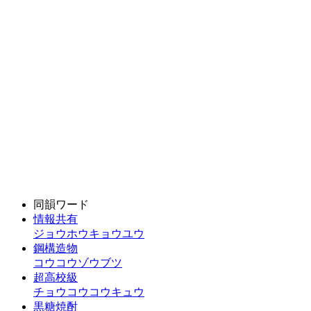
同韻ワード
情報共有
ジョウホウキョウユウ
鋼構造物
コウコウゾウブツ
超高校級
チョウコウコウキュウ
黒糖焼酎