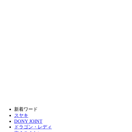
新着ワード
スヤキ
DONY JOINT
ドラゴン・レディ