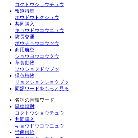
コクトウショウチュウ
報道特集
ホウドウトクシュウ
共同購入
キョウドウコウニュウ
防長交通
ボウチョウコウツウ
商用航空
ショウヨウコウクウ
草食動物
ソウショクドウブツ
緑色植物
リョクショクショクブツ
同韻ワードをもっと見る
名詞の同韻ワード
黒糖焼酎
コクトウショウチュウ
共同購入
キョウドウコウニュウ
労働供給