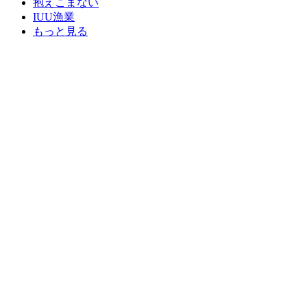
抱えこまない
IUU漁業
もっと見る