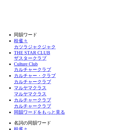
同韻ワード
桂雀々
カツラジャクジャク
THE STAR CLUB
ザスタークラブ
Culture Club
カルチャークラブ
カルチャー・クラブ
カルチャークラブ
マルヤマクラス
マルヤマクラス
カルチャークラブ
カルチャークラブ
同韻ワードをもっと見る
名詞の同韻ワード
桂雀々