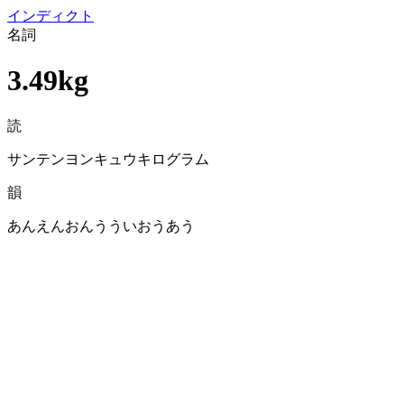
イン
ディクト
名詞
3.49kg
読
サンテンヨンキュウキログラム
韻
あんえんおんうういおうあう