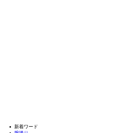
新着ワード
腕捲り