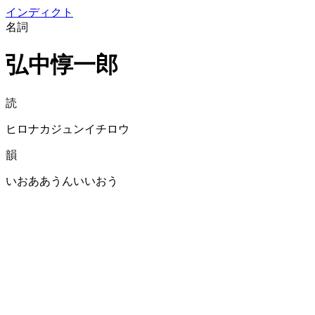
イン
ディクト
名詞
弘中惇一郎
読
ヒロナカジュンイチロウ
韻
いおああうんいいおう