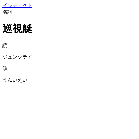
イン
ディクト
名詞
巡視艇
読
ジュンシテイ
韻
うんいえい