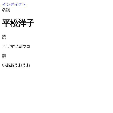
イン
ディクト
名詞
平松洋子
読
ヒラマツヨウコ
韻
いああうおうお