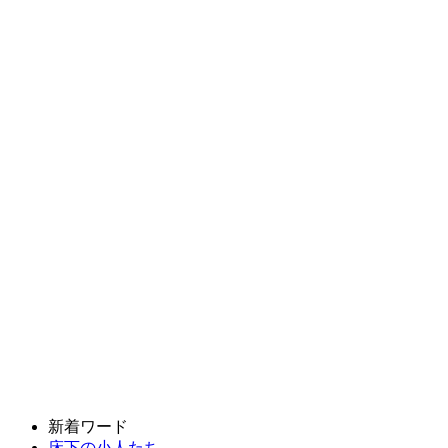
新着ワード
床下の小人たち