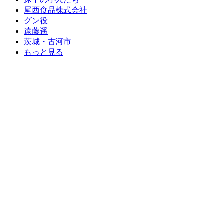
尾西食品株式会社
グン役
遠藤遥
茨城・古河市
もっと見る