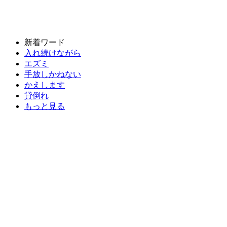
新着ワード
入れ続けながら
エズミ
手放しかねない
かえします
貸倒れ
もっと見る