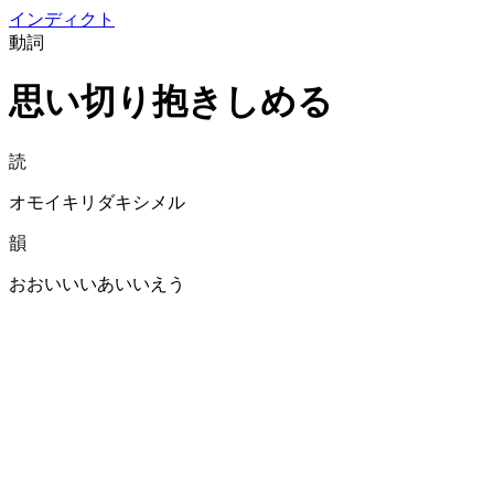
イン
ディクト
動詞
思い切り抱きしめる
読
オモイキリダキシメル
韻
おおいいいあいいえう