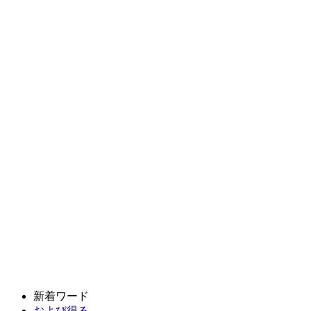
新着ワード
および得る