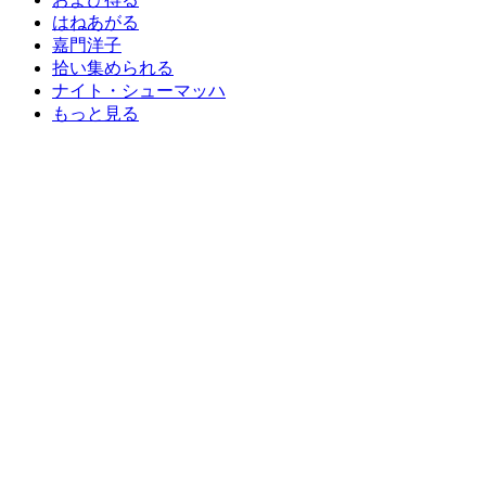
はねあがる
嘉門洋子
拾い集められる
ナイト・シューマッハ
もっと見る