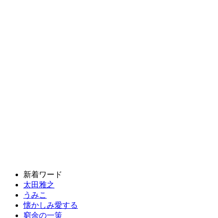
新着ワード
太田雅之
うみこ
懐かしみ愛する
窮余の一策