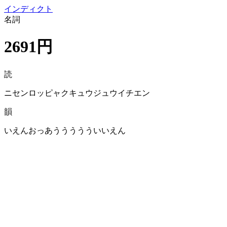
イン
ディクト
名詞
2691円
読
ニセンロッピャクキュウジュウイチエン
韻
いえんおっあううううういいえん