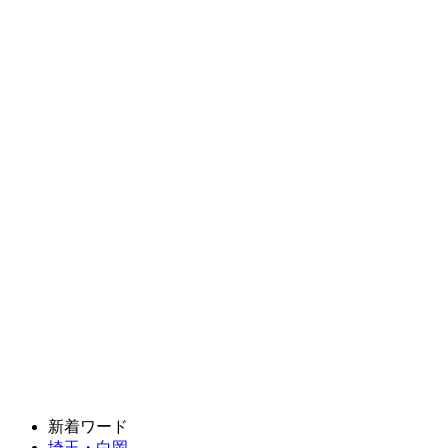
新着ワード
埼玉・白岡