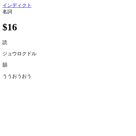
イン
ディクト
名詞
$16
読
ジュウロクドル
韻
ううおうおう