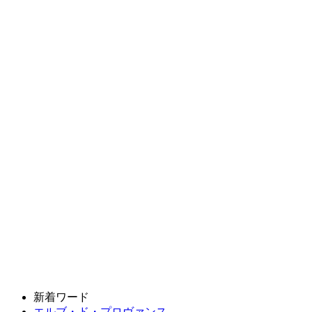
新着ワード
エルブ・ド・プロヴァンス