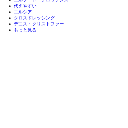
代えやすい
エルシア
クロスドレッシング
デニス・クリストファー
もっと見る