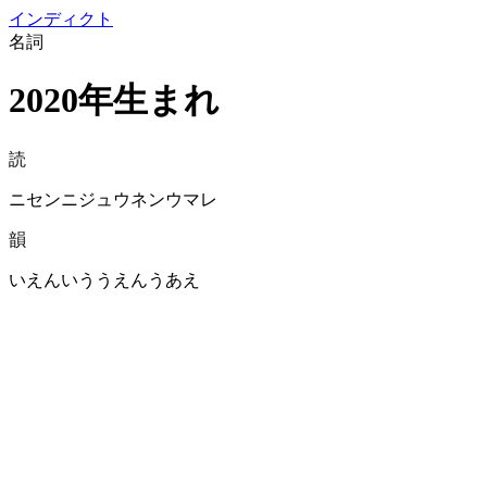
イン
ディクト
名詞
2020年生まれ
読
ニセンニジュウネンウマレ
韻
いえんいううえんうあえ