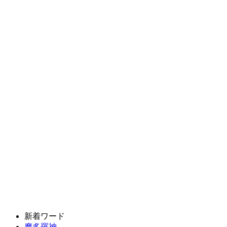
新着ワード
摩多羅神