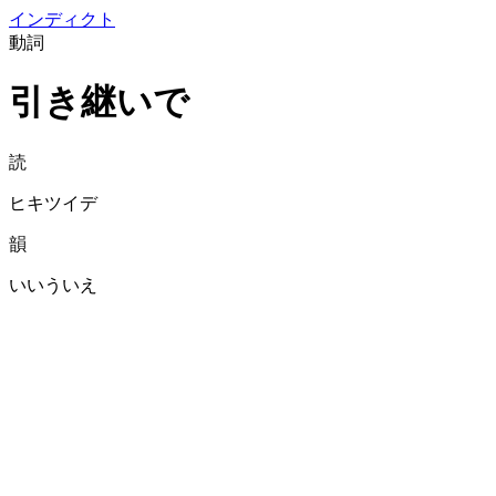
イン
ディクト
動詞
引き継いで
読
ヒキツイデ
韻
いいういえ