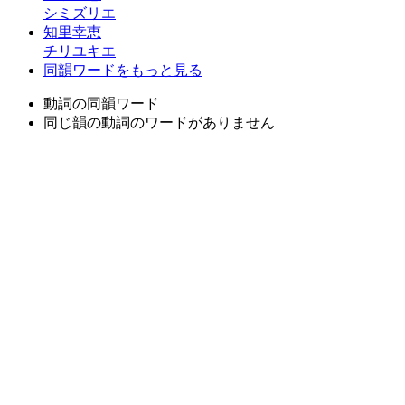
シミズリエ
知里幸恵
チリユキエ
同韻ワードをもっと見る
動詞の同韻ワード
同じ韻の動詞のワードがありません