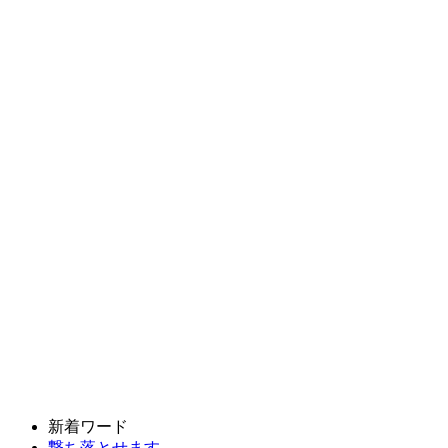
新着ワード
撃ち落とせます