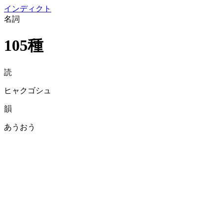
イン
ディクト
名詞
105種
読
ヒャクゴシュ
韻
あうおう