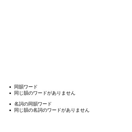
同韻ワード
同じ韻のワードがありません
名詞の同韻ワード
同じ韻の名詞のワードがありません