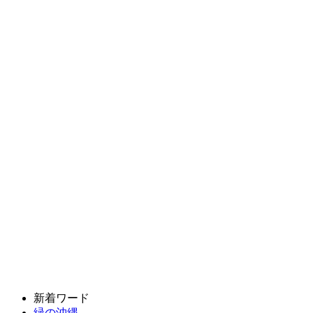
新着ワード
緑の沖縄