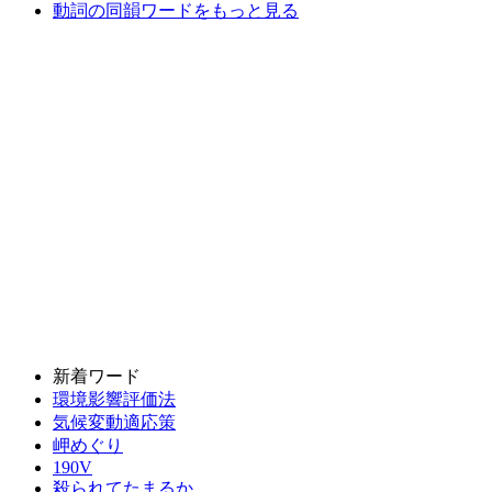
動詞の同韻ワードをもっと見る
新着ワード
環境影響評価法
気候変動適応策
岬めぐり
190V
殺られてたまるか