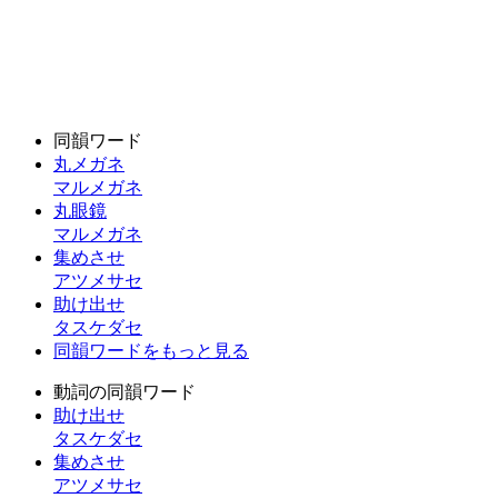
同韻ワード
丸メガネ
マルメガネ
丸眼鏡
マルメガネ
集めさせ
アツメサセ
助け出せ
タスケダセ
同韻ワードをもっと見る
動詞の同韻ワード
助け出せ
タスケダセ
集めさせ
アツメサセ