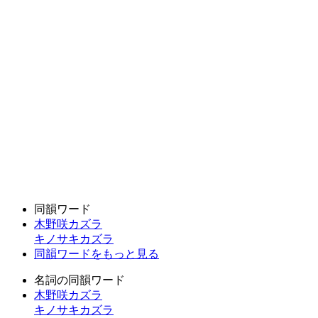
同韻ワード
木野咲カズラ
キノサキカズラ
同韻ワードをもっと見る
名詞の同韻ワード
木野咲カズラ
キノサキカズラ