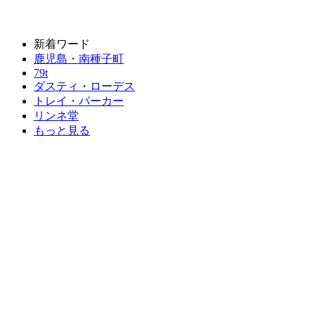
新着ワード
鹿児島・南種子町
79t
ダスティ・ローデス
トレイ・パーカー
リンネ堂
もっと見る