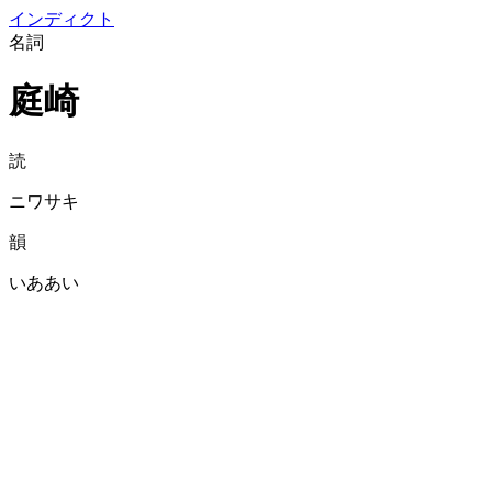
イン
ディクト
名詞
庭崎
読
ニワサキ
韻
いああい