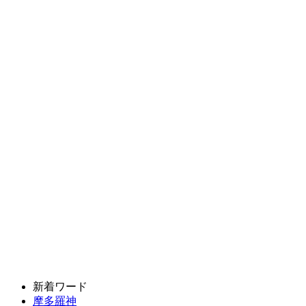
新着ワード
摩多羅神