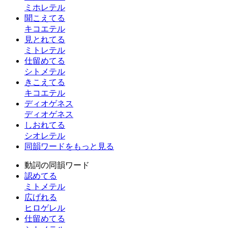
ミホレテル
聞こえてる
キコエテル
見とれてる
ミトレテル
仕留めてる
シトメテル
きこえてる
キコエテル
ディオゲネス
ディオゲネス
しおれてる
シオレテル
同韻ワードをもっと見る
動詞の同韻ワード
認めてる
ミトメテル
広げれる
ヒロゲレル
仕留めてる