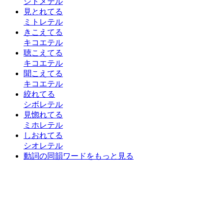
シトメテル
見とれてる
ミトレテル
きこえてる
キコエテル
聴こえてる
キコエテル
聞こえてる
キコエテル
絞れてる
シボレテル
見惚れてる
ミホレテル
しおれてる
シオレテル
動詞の同韻ワードをもっと見る