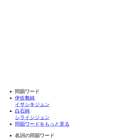
同韻ワード
伊佐敷純
イサシキジュン
白石純
シライシジュン
同韻ワードをもっと見る
名詞の同韻ワード