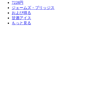
7228円
ジェームズ・ブリッジス
および得る
甘酒アイス
もっと見る