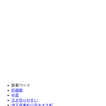
新着ワード
肝腫瘍
中星
注ぎ切りやすい
埼玉県東松山市あずま町