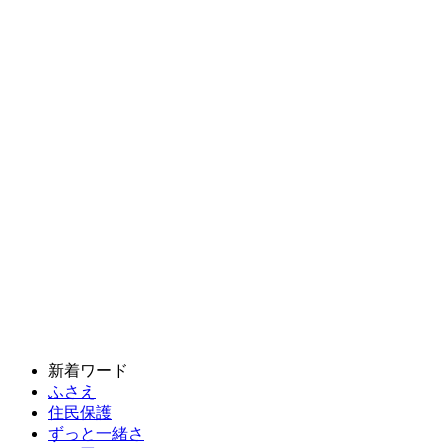
新着ワード
ふさえ
住民保護
ずっと一緒さ