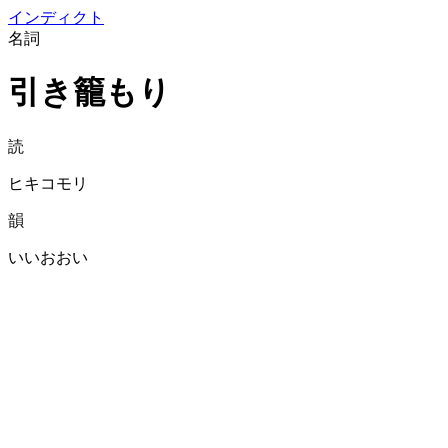
イン
ディクト
名詞
引き籠もり
読
ヒキコモリ
韻
いいおおい