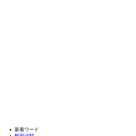
新着ワード
飯田沙耶