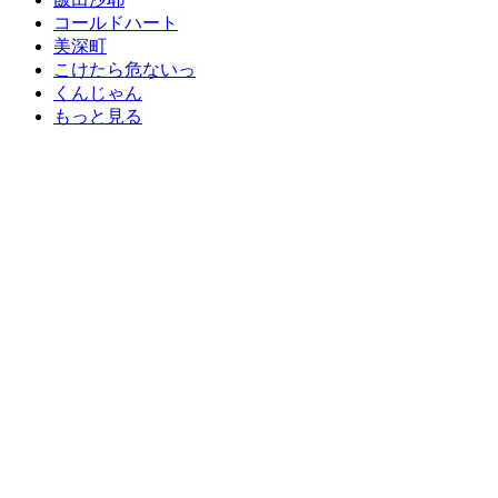
コールドハート
美深町
こけたら危ないっ
くんじゃん
もっと見る