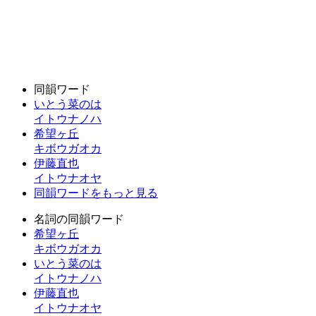
同韻ワード
いとう菜のは
イトウナノハ
希望ヶ丘
キボウガオカ
伊藤直也
イトウナオヤ
同韻ワードをもっと見る
名詞の同韻ワード
希望ヶ丘
キボウガオカ
いとう菜のは
イトウナノハ
伊藤直也
イトウナオヤ