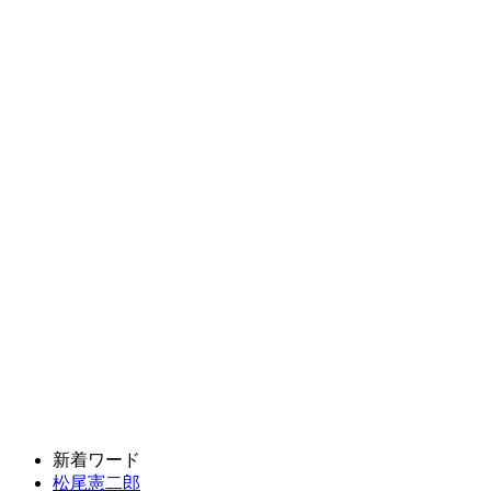
新着ワード
松尾憲二郎