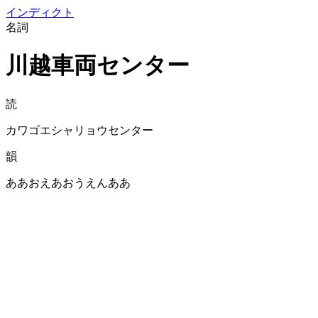
イン
ディクト
名詞
川越車両センター
読
カワゴエシャリョウセンター
韻
ああおえあおうえんああ