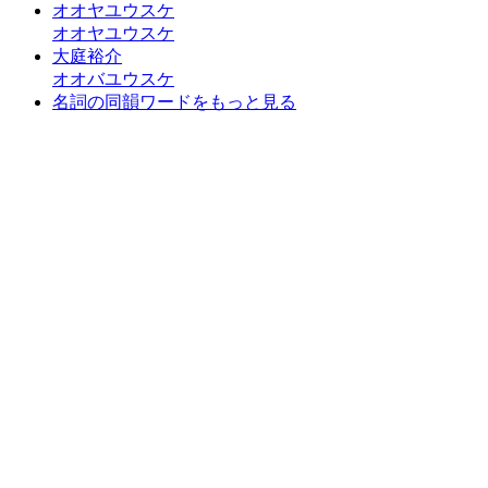
オオヤユウスケ
オオヤユウスケ
大庭裕介
オオバユウスケ
名詞の同韻ワードをもっと見る