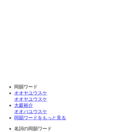
同韻ワード
オオヤユウスケ
オオヤユウスケ
大庭裕介
オオバユウスケ
同韻ワードをもっと見る
名詞の同韻ワード