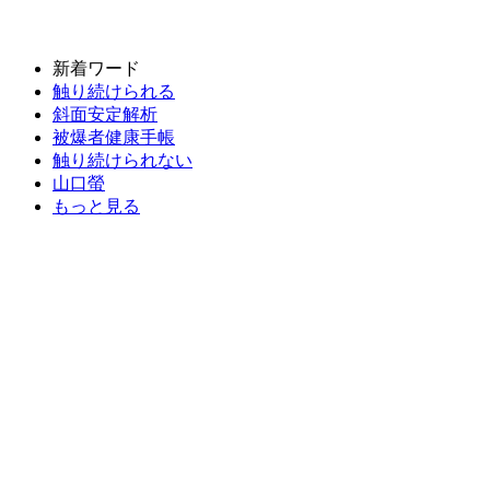
新着ワード
触り続けられる
斜面安定解析
被爆者健康手帳
触り続けられない
山口螢
もっと見る