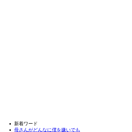
新着ワード
母さんがどんなに僕を嫌いでも