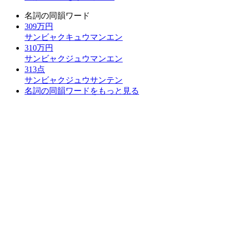
名詞の同韻ワード
309万円
サンビャクキュウマンエン
310万円
サンビャクジュウマンエン
313点
サンビャクジュウサンテン
名詞の同韻ワードをもっと見る