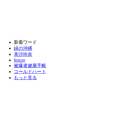
新着ワード
緑の沖縄
美沙玲奈
fencer
被爆者健康手帳
コールドハート
もっと見る