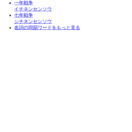
一年戦争
イチネンセンソウ
七年戦争
シチネンセンソウ
名詞の同韻ワードをもっと見る